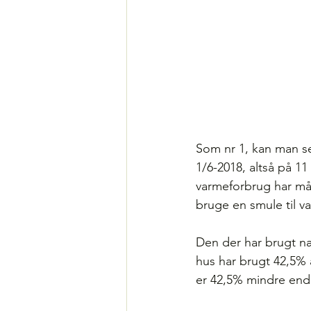
Som nr 1, kan man se
1/6-2018, altså på 11
varmeforbrug har mål
bruge en smule til v
Den der har brugt næ
hus har brugt 42,5% a
er 42,5% mindre end s