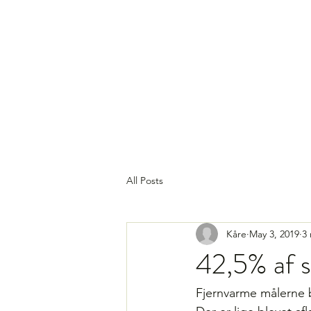
All Posts
Kåre
May 3, 2019
3
42,5% af s
Fjernvarme målerne b