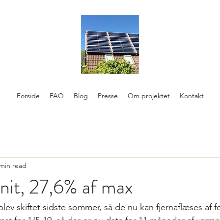
Forside
FAQ
Blog
Presse
Om projektet
Kontakt
 min read
nit, 27,6% af max
lev skiftet sidste sommer, så de nu kan fjernaflæses af f