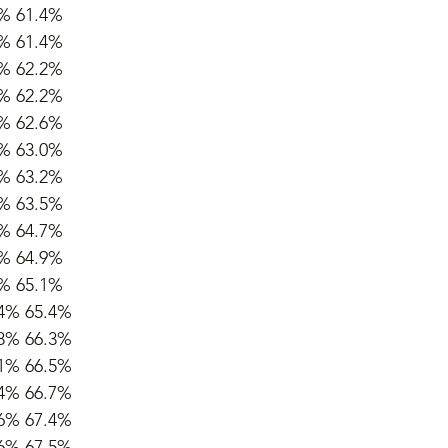
2% 61.4%
3% 61.4%
4% 62.2%
6% 62.2%
2% 62.6%
8% 63.0%
1% 63.2%
5% 63.5%
4% 64.7%
7% 64.9%
9% 65.1%
.4% 65.4%
.8% 66.3%
.1% 66.5%
.4% 66.7%
.6% 67.4%
.6% 67.5%