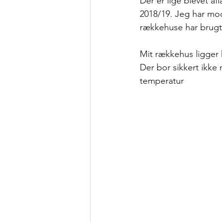
Der er lige blevet a
2018/19. Jeg har mod
rækkehuse har brugt
Mit rækkehus ligger
Der bor sikkert ikke 
temperatur