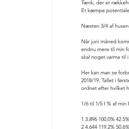
Tænk, der er rækkeh
Et kæmpe potentiale
Næsten 3/4 af husen
Når juni måned komm
endnu mere til min fo
skal noget varme til 
Her kan man se forbr
2018/19. Tallet i fø
ordnet efter hvilket 
1/6 til 1/5 I % af min
1 3.896 100.0% 42.5
2 4.644 119.2% 50.6