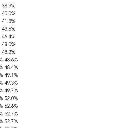
% 38.9%
% 40.0%
% 41.8%
% 43.6%
% 46.4%
% 48.0%
% 48.3%
6% 48.6%
4% 48.4%
4% 49.1%
7% 49.3%
4% 49.7%
9% 52.0%
8% 52.6%
9% 52.7%
0% 52.7%